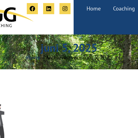
Home
Coaching
juni 5, 2025
Home
»
Archieven voor juni 5, 2025