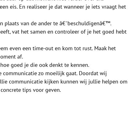
en eis. En realiseer je dat wanneer je iets vraagt het
ij in plaats van de ander te â€˜beschuldigenâ€™.
heeft, vat het samen en controleer of je het goed hebt
em even een time-out en kom tot rust. Maak het
moment af.
, hoe goed je die ook denkt te kennen.
de communicatie zo moeilijk gaat. Doordat wij
ullie communicatie kijken kunnen wij jullie helpen om
 concrete tips voor geven.