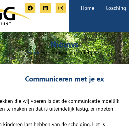
Home
Coaching
Nieuws
Home
»
Communiceren met je ex
Communiceren met je ex
ekken die wij voeren is dat de communicatie moeilijk
 te maken en dat is uiteindelijk lastig, er moeten
 kinderen last hebben van de scheiding. Het is