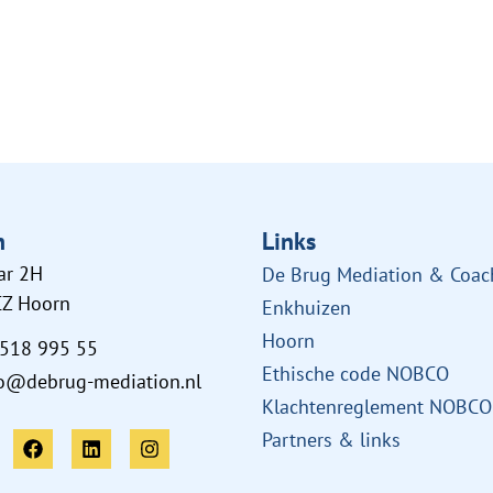
n
Links
ar 2H
De Brug Mediation & Coac
CZ Hoorn
Enkhuizen
Hoorn
 518 995 55
Ethische code NOBCO
fo@debrug-mediation.nl
Klachtenreglement NOBCO
Partners & links