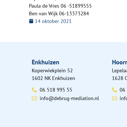
Paula de Vries 06 -51899555
Ben van Wijk 06-13373284
14 oktober 2021
Enkhuizen
Hoor
Koperwiekplein 52
Lepela
1602 NK Enkhuizen
1628 
06 518 995 55
06
info@debrug-mediation.nl
in