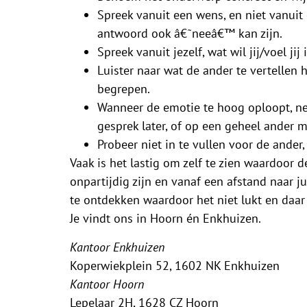
Spreek vanuit een wens, en niet vanuit e
antwoord ook â€˜neeâ€™ kan zijn.
Spreek vanuit jezelf, wat wil jij/voel j
Luister naar wat de ander te vertellen 
begrepen.
Wanneer de emotie te hoog oploopt, ne
gesprek later, of op een geheel ander 
Probeer niet in te vullen voor de ander
Vaak is het lastig om zelf te zien waardoor 
onpartijdig zijn en vanaf een afstand naar j
te ontdekken waardoor het niet lukt en daar
Je vindt ons in Hoorn én Enkhuizen.
Kantoor Enkhuizen
Koperwiekplein 52, 1602 NK Enkhuizen
Kantoor Hoorn
Lepelaar 2H, 1628 CZ Hoorn