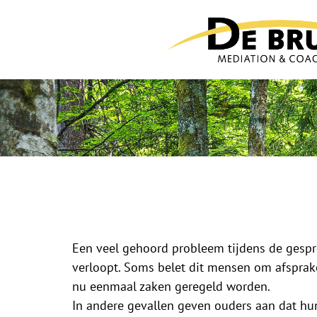
Een veel gehoord probleem tijdens de gespr
verloopt. Soms belet dit mensen om afspraken
nu eenmaal zaken geregeld worden.
In andere gevallen geven ouders aan dat hun