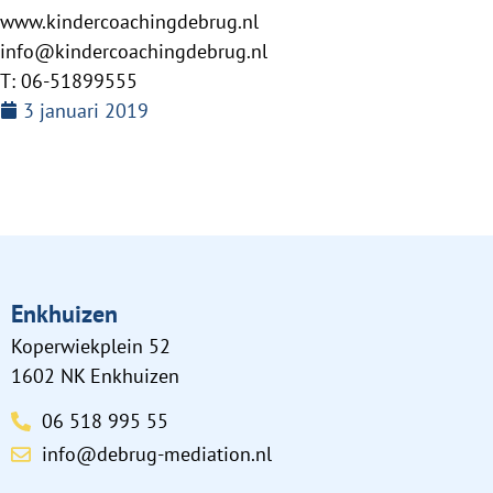
www.kindercoachingdebrug.nl
info@kindercoachingdebrug.nl
T: 06-51899555
3 januari 2019
Enkhuizen
Koperwiekplein 52
1602 NK Enkhuizen
06 518 995 55
info@debrug-mediation.nl