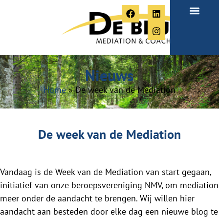
Over Paula
Nieuws
Home
»
De week van de Mediation
De week van de Mediation
Vandaag is de Week van de Mediation van start gegaan,
initiatief van onze beroepsvereniging NMV, om mediation
meer onder de aandacht te brengen. Wij willen hier
aandacht aan besteden door elke dag een nieuwe blog te