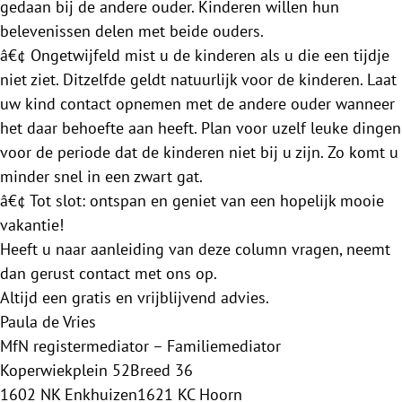
gedaan bij de andere ouder. Kinderen willen hun
belevenissen delen met beide ouders.
â€¢ Ongetwijfeld mist u de kinderen als u die een tijdje
niet ziet. Ditzelfde geldt natuurlijk voor de kinderen. Laat
uw kind contact opnemen met de andere ouder wanneer
het daar behoefte aan heeft. Plan voor uzelf leuke dingen
voor de periode dat de kinderen niet bij u zijn. Zo komt u
minder snel in een zwart gat.
â€¢ Tot slot: ontspan en geniet van een hopelijk mooie
vakantie!
Heeft u naar aanleiding van deze column vragen, neemt
dan gerust contact met ons op.
Altijd een gratis en vrijblijvend advies.
Paula de Vries
MfN registermediator – Familiemediator
Koperwiekplein 52Breed 36
1602 NK Enkhuizen1621 KC Hoorn