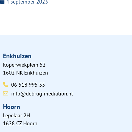
4 september 2023
Enkhuizen
Koperwiekplein 52
1602 NK Enkhuizen
06 518 995 55
info@debrug-mediation.nl
Hoorn
Lepelaar 2H
1628 CZ Hoorn