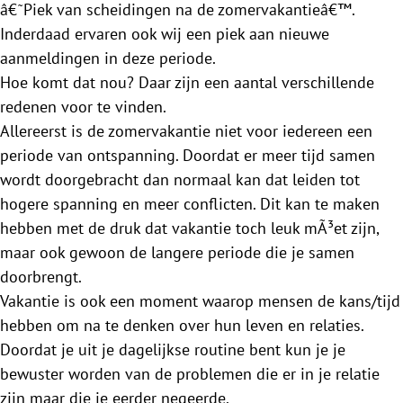
â€˜Piek van scheidingen na de zomervakantieâ€™.
Inderdaad ervaren ook wij een piek aan nieuwe
aanmeldingen in deze periode.
Hoe komt dat nou? Daar zijn een aantal verschillende
redenen voor te vinden.
Allereerst is de zomervakantie niet voor iedereen een
periode van ontspanning. Doordat er meer tijd samen
wordt doorgebracht dan normaal kan dat leiden tot
hogere spanning en meer conflicten. Dit kan te maken
hebben met de druk dat vakantie toch leuk mÃ³et zijn,
maar ook gewoon de langere periode die je samen
doorbrengt.
Vakantie is ook een moment waarop mensen de kans/tijd
hebben om na te denken over hun leven en relaties.
Doordat je uit je dagelijkse routine bent kun je je
bewuster worden van de problemen die er in je relatie
zijn maar die je eerder negeerde.