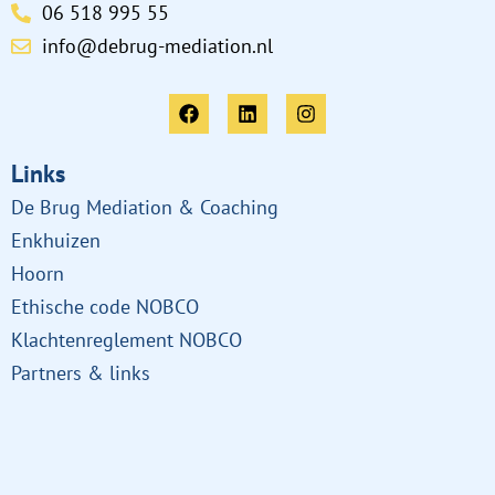
06 518 995 55
info@debrug-mediation.nl
Links
De Brug Mediation & Coaching
Enkhuizen
Hoorn
Ethische code NOBCO
Klachtenreglement NOBCO
Partners & links
Links