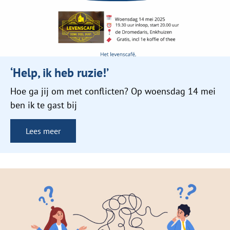
‘Help, ik heb ruzie!’
Hoe ga jij om met conflicten? Op woensdag 14 mei
ben ik te gast bij
Lees meer